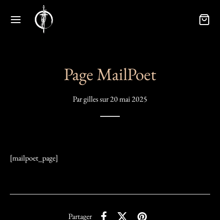
Page MailPoet
Par
gilles
sur
20 mai 2025
[mailpoet_page]
Partager