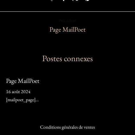
Précédent
Page MailPoet
Postes connexes
Page MailPoet
16 août 2024
[mailpoet_page]…
Conditions générales de ventes