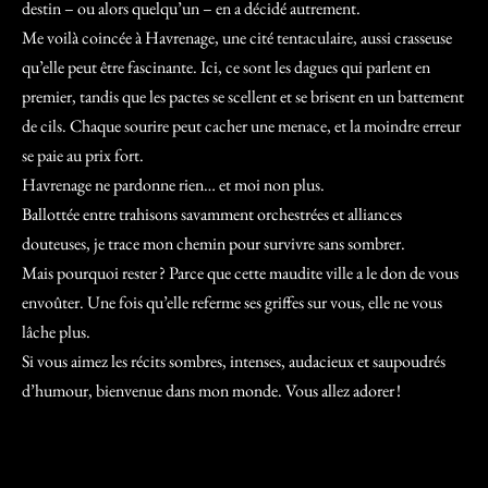
destin – ou alors quelqu’un – en a décidé autrement.
Me voilà coincée à Havrenage, une cité tentaculaire, aussi crasseuse
qu’elle peut être fascinante. Ici, ce sont les dagues qui parlent en
premier, tandis que les pactes se scellent et se brisent en un battement
de cils. Chaque sourire peut cacher une menace, et la moindre erreur
se paie au prix fort.
Havrenage ne pardonne rien… et moi non plus.
Ballottée entre trahisons savamment orchestrées et alliances
douteuses, je trace mon chemin pour survivre sans sombrer.
Mais pourquoi rester ? Parce que cette maudite ville a le don de vous
envoûter. Une fois qu’elle referme ses griffes sur vous, elle ne vous
lâche plus.
Si vous aimez les récits sombres, intenses, audacieux et saupoudrés
d’humour, bienvenue dans mon monde. Vous allez adorer !