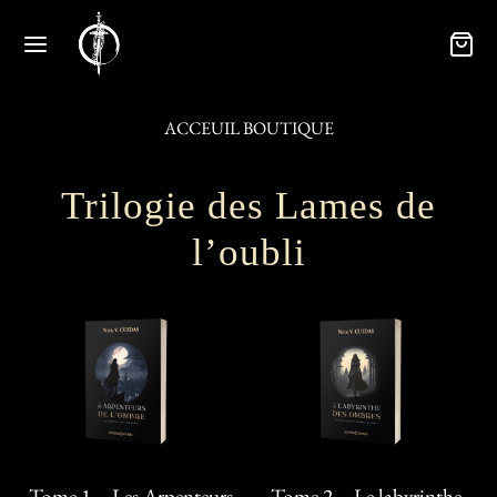
ACCEUIL BOUTIQUE
Trilogie des Lames de
l’oubli
Tome 1 – Les Arpenteurs
Tome 2 – Le labyrinthe