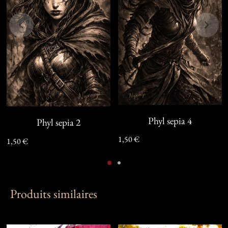
Phyl sepia 4
Phyl sepia 2
1,50
€
1,50
€
Produits similaires