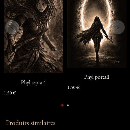
Phyl portail
Phyl sepia 4
1,50
€
1,50
€
Produits similaires