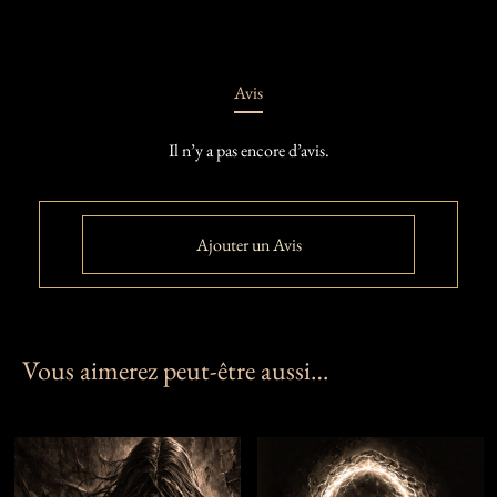
Avis
Il n’y a pas encore d’avis.
Ajouter un Avis
Vous aimerez peut-être aussi…