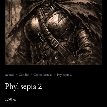
Accueil
/
Goodies
/
Cartes Postales
/
Phyl sepia 2
Phyl sepia 2
1,50
€